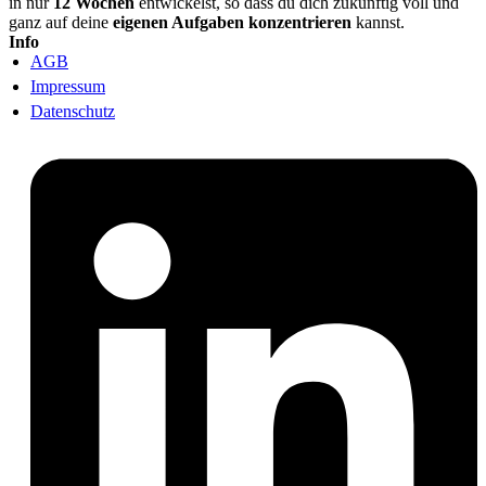
in nur
12 Wochen
entwickelst, so dass du dich zukünftig voll und
ganz auf deine
eigenen Aufgaben konzentrieren
kannst.
Info
AGB
Impressum
Datenschutz