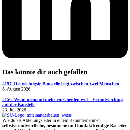
Das könnte dir auch gefallen
#157_Die wichtigste Baustelle liegt zwischen zwei Menschen
6. August 2026
#156_Wenn niemand mehr entscheiden will – Verantwortung
auf der Baustelle
23. Juli 2026
Wie du als Abteilungsleiter in einem Bauunternehmen
selbstverantwortliche, besonnene und kontaktfreudige
Bauleiter