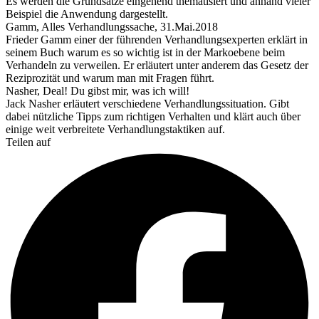
Es werden die Grundsätze eingehend thematisiert und anhand vieler
Beispiel die Anwendung dargestellt.
Gamm, Alles Verhandlungssache, 31.Mai.2018
Frieder Gamm einer der führenden Verhandlungsexperten erklärt in
seinem Buch warum es so wichtig ist in der Markoebene beim
Verhandeln zu verweilen. Er erläutert unter anderem das Gesetz der
Reziprozität und warum man mit Fragen führt.
Nasher, Deal! Du gibst mir, was ich will!
Jack Nasher erläutert verschiedene Verhandlungssituation. Gibt
dabei nützliche Tipps zum richtigen Verhalten und klärt auch über
einige weit verbreitete Verhandlungstaktiken auf.
Teilen auf