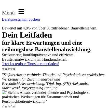
Menü
Beratungstermin buchen
Bewertet mit 4,8/5 von über 30 zufriedenen Baustellenleitern.
Dein Leitfaden
für klare Erwartungen und eine
reibungslose Baustellenabwicklung.
Strukturierte, konfliktpräventive und effiziente
Baustellenabwicklung im Handumdrehen.
Jetzt kostenlose Tipps herunterladen!
⭐⭐⭐⭐⭐
"Stefans Ansatz verbindet Theorie und Psychologie zu praktischen
Werkzeugen für Zusammenarbeit und
Persönlichkeitsentwicklung."
Dipl. Ing. (FH) Aleksandra
Marinković, Projektleitung Planung
⭐⭐⭐⭐⭐