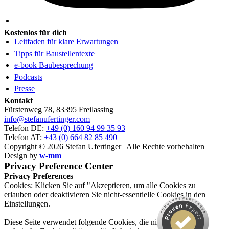
Kostenlos für dich
Leitfaden für klare Erwartungen
Tipps für Baustellentexte
e-book Baubesprechung
Podcasts
Presse
Kontakt
Fürstenweg 78, 83395 Freilassing
info@stefanufertinger.com
Telefon DE:
+49 (0) 160 94 99 35 93
Telefon AT:
+43 (0) 664 82 85 490
Copyright © 2026 Stefan Ufertinger | Alle Rechte vorbehalten
Design by
w-mm
Privacy Preference Center
Privacy Preferences
Cookies: Klicken Sie auf "Akzeptieren, um alle Cookies zu
erlauben oder deaktivieren Sie nicht-essentielle Cookies in den
Einstellungen.
Diese Seite verwendet folgende Cookies, die nicht für ihre