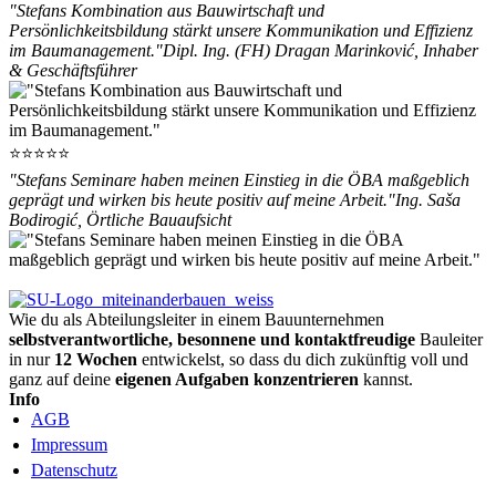
"Stefans Kombination aus Bauwirtschaft und
Persönlichkeitsbildung stärkt unsere Kommunikation und Effizienz
im Baumanagement."
Dipl. Ing. (FH) Dragan Marinković, Inhaber
& Geschäftsführer
⭐⭐⭐⭐⭐
"Stefans Seminare haben meinen Einstieg in die ÖBA maßgeblich
geprägt und wirken bis heute positiv auf meine Arbeit."
Ing. Saša
Bodirogić, Örtliche Bauaufsicht
Wie du als Abteilungsleiter in einem Bauunternehmen
selbstverantwortliche, besonnene und kontaktfreudige
Bauleiter
in nur
12 Wochen
entwickelst, so dass du dich zukünftig voll und
ganz auf deine
eigenen Aufgaben konzentrieren
kannst.
Info
AGB
Impressum
Datenschutz