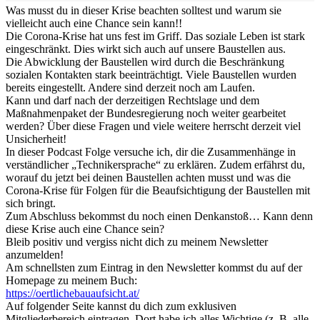
Was musst du in dieser Krise beachten solltest und warum sie
vielleicht auch eine Chance sein kann!!
Die Corona-Krise hat uns fest im Griff. Das soziale Leben ist stark
eingeschränkt. Dies wirkt sich auch auf unsere Baustellen aus.
Die Abwicklung der Baustellen wird durch die Beschränkung
sozialen Kontakten stark beeinträchtigt. Viele Baustellen wurden
bereits eingestellt. Andere sind derzeit noch am Laufen.
Kann und darf nach der derzeitigen Rechtslage und dem
Maßnahmenpaket der Bundesregierung noch weiter gearbeitet
werden? Über diese Fragen und viele weitere herrscht derzeit viel
Unsicherheit!
In dieser Podcast Folge versuche ich, dir die Zusammenhänge in
verständlicher „Technikersprache“ zu erklären. Zudem erfährst du,
worauf du jetzt bei deinen Baustellen achten musst und was die
Corona-Krise für Folgen für die Beaufsichtigung der Baustellen mit
sich bringt.
Zum Abschluss bekommst du noch einen Denkanstoß… Kann denn
diese Krise auch eine Chance sein?
Bleib positiv und vergiss nicht dich zu meinem Newsletter
anzumelden!
Am schnellsten zum Eintrag in den Newsletter kommst du auf der
Homepage zu meinem Buch:
https://oertlichebauaufsicht.at/
Auf folgender Seite kannst du dich zum exklusiven
Mitgliederbereich eintragen. Dort habe ich alles Wichtige (z. B. alle