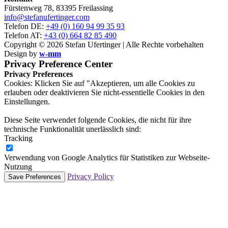
Fürstenweg 78, 83395 Freilassing
info@stefanufertinger.com
Telefon DE:
+49 (0) 160 94 99 35 93
Telefon AT:
+43 (0) 664 82 85 490
Copyright © 2026 Stefan Ufertinger | Alle Rechte vorbehalten
Design by
w-mm
Privacy Preference Center
Privacy Preferences
Cookies: Klicken Sie auf "Akzeptieren, um alle Cookies zu
erlauben oder deaktivieren Sie nicht-essentielle Cookies in den
Einstellungen.
Diese Seite verwendet folgende Cookies, die nicht für ihre
technische Funktionalität unerlässlich sind:
Tracking
Verwendung von Google Analytics für Statistiken zur Webseite-
Nutzung
Privacy Policy