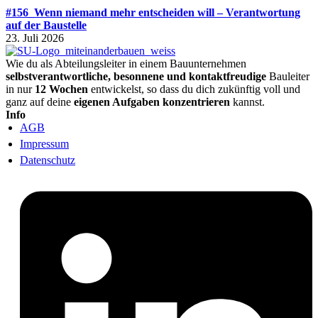
#156_Wenn niemand mehr entscheiden will – Verantwortung
auf der Baustelle
23. Juli 2026
Wie du als Abteilungsleiter in einem Bauunternehmen
selbstverantwortliche, besonnene und kontaktfreudige
Bauleiter
in nur
12 Wochen
entwickelst, so dass du dich zukünftig voll und
ganz auf deine
eigenen Aufgaben konzentrieren
kannst.
Info
AGB
Impressum
Datenschutz