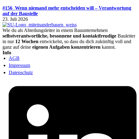
#156_Wenn niemand mehr entscheiden will – Verantwortung
auf der Baustelle
23. Juli 2026
Wie du als Abteilungsleiter in einem Bauunternehmen
selbstverantwortliche, besonnene und kontaktfreudige
Bauleiter
in nur
12 Wochen
entwickelst, so dass du dich zukünftig voll und
ganz auf deine
eigenen Aufgaben konzentrieren
kannst.
Info
AGB
Impressum
Datenschutz