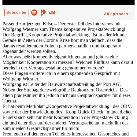
Passend zur jetzigen Krise – Der erste Teil des Interviews mit
Wolfgang Wiesner zum Thema kooperative Projektabwicklung!
Der Begriff „Kooperative Projektabwicklung“ ist in aller Munde.
Gerade in Zeiten der Corona-Krise hört man vielfach, dass die
daraus resultierenden Folgen partnerschaftlich und kooperativ
abgehandelt werden sollten.
Aber was heißt kooperativ eigentlich genau und gibt es eine
Möglichkeit Kooperation zu messen? Welchen Einfluss kann darauf
bereits in der Vertragsgestaltung genommen werden?
Diese Fragen erörtere ich in einem spannenden Gespräch mit
Wolfgang Wiesner.
Wolfgang ist Leiter der Bauwirtschaftsabteilung der Porr AG.
Neben der Strabag der zweitgrößte Baukonzern Österreichs. Das
allein prädestiniert ihn jedoch nicht als Gesprächspartner für dieses
Thema.
Er hat beim Merkblatt „Kooperative Projektabwicklung“ des ÖBV,
sowie der der Entwicklung des „Koop Quick Check“ mitgearbeitet.
Er setzt sich sehr für mehr Kooperation in der Projektabwicklung
ein und da er dies auf der anderen Vertragsseite tut, macht ihn das
zum idealen Gesprächspartner für mich!
Freut euch auf den ersten Teil eines interessanten Gespräches und