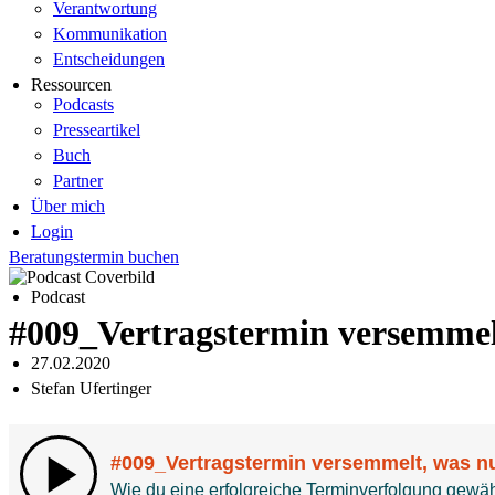
Verantwortung
Kommunikation
Entscheidungen
Ressourcen
Podcasts
Presseartikel
Buch
Partner
Über mich
Login
Beratungstermin buchen
Podcast
#009_Vertragstermin versemmel
27.02.2020
Stefan Ufertinger