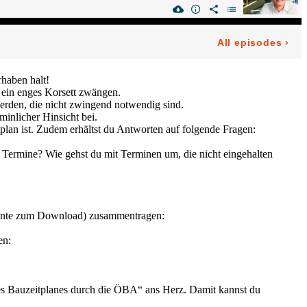
rhaben halt!
 ein enges Korsett zwängen.
rden, die nicht zwingend notwendig sind.
minlicher Hinsicht bei.
tplan ist. Zudem erhältst du Antworten auf folgende Fragen:
du Termine? Wie gehst du mit Terminen um, die nicht eingehalten
kumente zum Download) zusammentragen:
en:
des Bauzeitplanes durch die ÖBA“ ans Herz. Damit kannst du