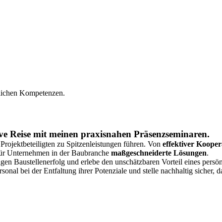
nlichen Kompetenzen.
ive Reise mit meinen praxisnahen Präsenzseminaren.
e Projektbeteiligten zu Spitzenleistungen führen. Von
effektiver Kooper
für Unternehmen in der Baubranche
maßgeschneiderte Lösungen
.
igen Baustellenerfolg und erlebe den unschätzbaren Vorteil eines persön
rsonal bei der Entfaltung ihrer Potenziale und stelle nachhaltig sicher, 