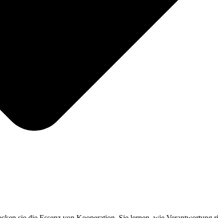
cken sie die Essenz von Kooperation. Sie lernen, wie Verantwortung r