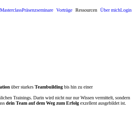
Masterclass
Präsenzseminare
Vorträge
Ressourcen
Über mich
Login
ation
über starkes
Teambuilding
bis hin zu einer
lichen Trainings. Darin wird nicht nur nur Wissen vermittelt, sondern
dass
dein Team auf dem Weg zum Erfolg
exzellent ausgebildet ist.