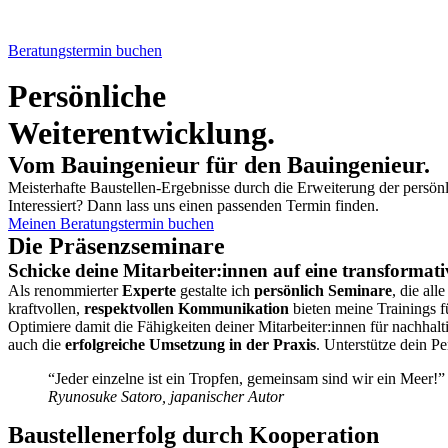
Beratungstermin buchen
Persönliche
Weiterentwicklung.
Vom Bauingenieur für den Bauingenieur.
Meisterhafte Baustellen-Ergebnisse durch die Erweiterung der persö
Interessiert? Dann lass uns einen passenden Termin finden.
Meinen Beratungstermin buchen
Die Präsenzseminare
Schicke deine Mitarbeiter:innen auf eine transformat
Als renommierter
Experte
gestalte ich
persönlich Seminare
, die all
kraftvollen,
respektvollen Kommunikation
bieten meine Trainings 
Optimiere damit die Fähigkeiten deiner Mitarbeiter:innen für nachhalt
auch die
erfolgreiche Umsetzung in der Praxis
. Unterstütze dein Pe
“Jeder einzelne ist ein Tropfen, gemeinsam sind wir ein Meer!”
Ryunosuke Satoro, japanischer Autor
Baustellenerfolg durch Kooperation