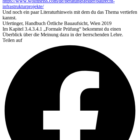
https://www.wolftheiss.com/de/beratungsfelder/baurecht-
infrastrukturprojekte/
Und noch ein paar Literaturhinweis mit dem du das Thema vertiefen
kannst.
Ufertinger, Handbuch Örtliche Bauaufsicht, Wien 2019
Im Kapitel 3.4.3.4.1 „Formale Prüfung“ bekommst du einen
Überblick über die Meinung dazu in der herrschenden Lehre.
Teilen auf