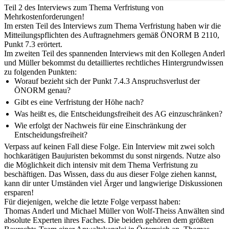
Teil 2 des Interviews zum Thema Verfristung von
Mehrkostenforderungen!
Im ersten Teil des Interviews zum Thema Verfristung haben wir die
Mitteilungspflichten des Auftragnehmers gemäß ÖNORM B 2110,
Punkt 7.3 erörtert.
Im zweiten Teil des spannenden Interviews mit den Kollegen Anderl
und Müller bekommst du detailliertes rechtliches Hintergrundwissen
zu folgenden Punkten:
Worauf bezieht sich der Punkt 7.4.3 Anspruchsverlust der
ÖNORM genau?
Gibt es eine Verfristung der Höhe nach?
Was heißt es, die Entscheidungsfreiheit des AG einzuschränken?
Wie erfolgt der Nachweis für eine Einschränkung der
Entscheidungsfreiheit?
Verpass auf keinen Fall diese Folge. Ein Interview mit zwei solch
hochkarätigen Baujuristen bekommst du sonst nirgends. Nutze also
die Möglichkeit dich intensiv mit dem Thema Verfristung zu
beschäftigen. Das Wissen, dass du aus dieser Folge ziehen kannst,
kann dir unter Umständen viel Ärger und langwierige Diskussionen
ersparen!
Für diejenigen, welche die letzte Folge verpasst haben:
Thomas Anderl und Michael Müller von Wolf-Theiss Anwälten sind
absolute Experten ihres Faches. Die beiden gehören dem größten