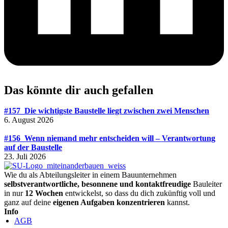
Das könnte dir auch gefallen
#157_Die wichtigste Baustelle liegt zwischen zwei Menschen
6. August 2026
#156_Wenn niemand mehr entscheiden will – Verantwortung
auf der Baustelle
23. Juli 2026
Wie du als Abteilungsleiter in einem Bauunternehmen
selbstverantwortliche, besonnene und kontaktfreudige
Bauleiter
in nur
12 Wochen
entwickelst, so dass du dich zukünftig voll und
ganz auf deine
eigenen Aufgaben konzentrieren
kannst.
Info
AGB