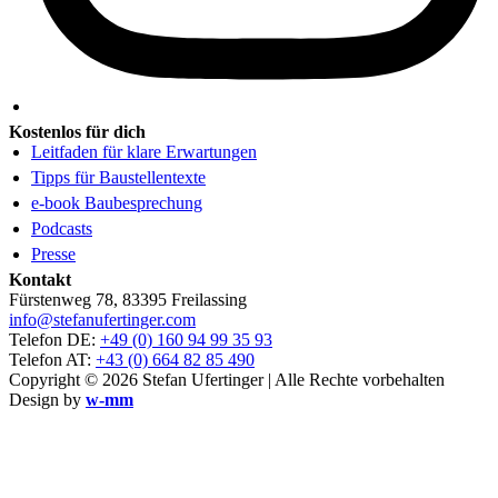
Kostenlos für dich
Leitfaden für klare Erwartungen
Tipps für Baustellentexte
e-book Baubesprechung
Podcasts
Presse
Kontakt
Fürstenweg 78, 83395 Freilassing
info@stefanufertinger.com
Telefon DE:
+49 (0) 160 94 99 35 93
Telefon AT:
+43 (0) 664 82 85 490
Copyright © 2026 Stefan Ufertinger | Alle Rechte vorbehalten
Design by
w-mm