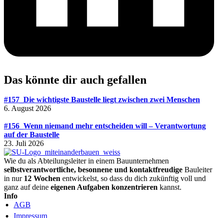
Das könnte dir auch gefallen
#157_Die wichtigste Baustelle liegt zwischen zwei Menschen
6. August 2026
#156_Wenn niemand mehr entscheiden will – Verantwortung
auf der Baustelle
23. Juli 2026
Wie du als Abteilungsleiter in einem Bauunternehmen
selbstverantwortliche, besonnene und kontaktfreudige
Bauleiter
in nur
12 Wochen
entwickelst, so dass du dich zukünftig voll und
ganz auf deine
eigenen Aufgaben konzentrieren
kannst.
Info
AGB
Impressum