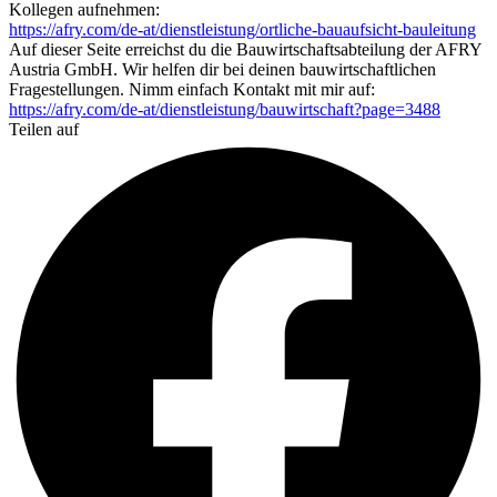
Kollegen aufnehmen:
https://afry.com/de-at/dienstleistung/ortliche-bauaufsicht-bauleitung
Auf dieser Seite erreichst du die Bauwirtschaftsabteilung der AFRY
Austria GmbH. Wir helfen dir bei deinen bauwirtschaftlichen
Fragestellungen. Nimm einfach Kontakt mit mir auf:
https://afry.com/de-at/dienstleistung/bauwirtschaft?page=3488
Teilen auf