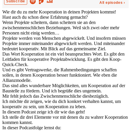
Wie dir du zu mehr Kooperation in deinen Projekten kommst!
Hast auch du schon diese Erfahrung gemacht?
Wenn Projekte scheitern, dann scheitern sie an den
zwischenmenschlichen Beziehungen. Weil sich zwei oder mehr
Personen nicht einig werden…
Projekte werden von Menschen abgewickelt. Und insofern müssen
Projekte immer miteinander abgewickelt werden. Und miteinander
bedeutet kooperativ. Mit Blick auf das gemeinsame Ziel.
Das Wort Kooperation ist ein viel beanspruchtes Wort. Es gibt den
Leitfaden für kooperative Projektabwicklung. Es gibt den Koop-
Quick-Check.
Und es gibt Vertragswerke, die Rahmenbedingungen schaffen
sollen, in denen Kooperation besser funktioniert. Wie eben die
Allianzmodelle.
Das sind alles wunderbare Möglichkeiten, um Kooperation auf der
Baustelle zu fördern. Und ich begrüße dies ungemein.
Mir fehlt jedoch das Zwischenmenschliche diesbezüglich.
Ich möchte dir zeigen, wie du dich konkret verhalten kannst, um
kooperativ zu sein, um Kooperation zu leben.
In diesem Podcast zeige ich dir wie das geht!
Ich stelle dir drei Elemente vor mit denen du zu wahrer Kooperation
kommen kannst.
In dieser Podcastfolge lernst du: