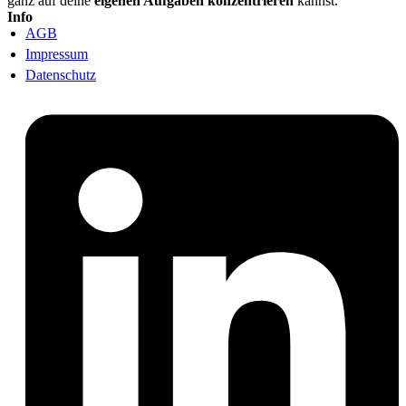
ganz auf deine
eigenen Aufgaben konzentrieren
kannst.
Info
AGB
Impressum
Datenschutz