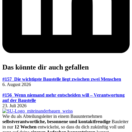
Das könnte dir auch gefallen
#157_Die wichtigste Baustelle liegt zwischen zwei Menschen
6. August 2026
#156_Wenn niemand mehr entscheiden will – Verantwortung
auf der Baustelle
23. Juli 2026
Wie du als Abteilungsleiter in einem Bauunternehmen
selbstverantwortliche, besonnene und kontaktfreudige
Bauleiter
in nur
12 Wochen
entwickelst, so dass du dich zukünftig voll und