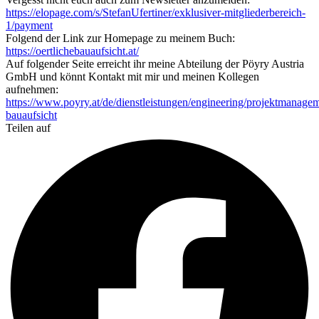
https://elopage.com/s/StefanUfertiner/exklusiver-mitgliederbereich-
1/payment
Folgend der Link zur Homepage zu meinem Buch:
https://oertlichebauaufsicht.at/
Auf folgender Seite erreicht ihr meine Abteilung der Pöyry Austria
GmbH und könnt Kontakt mit mir und meinen Kollegen
aufnehmen:
https://www.poyry.at/de/dienstleistungen/engineering/projektmanage
bauaufsicht
Teilen auf