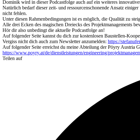
Dominik wird in dieser Podcastfolge auch auf ein weiteres innovat
Natürlich bedarf dieser zeit- und ressourcenschonende Ansatz einige
nicht fehlen.
Unter diesen Rahmenbedingungen ist es möglich, die Qualität zu stei
Alle drei Ecken des magischen Dreiecks des Projektmanagements beweg
Hör dir also unbedingt die aktuelle Podcastfolge an!
Auf folgender Seite kannst du dich zur kostenlosen Baustellen-Koop
Vergiss nicht dich auch zum Newsletter anzumelden:
https://stefanufe
Auf folgender Seite erreichst du meine Abteilung der Pöyry Austri
https://www.poyry.at/de/dienstleistungen/engineering/projektmanage
Teilen auf