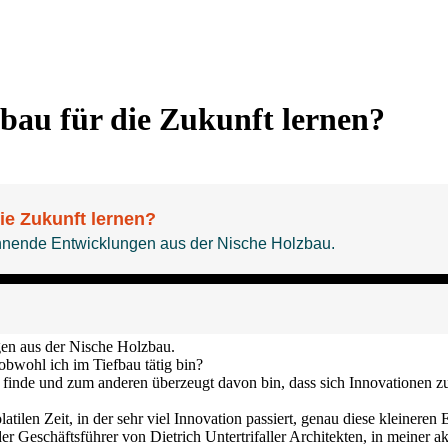
au für die Zukunft lernen?
en aus der Nische Holzbau.
wohl ich im Tiefbau tätig bin?
inde und zum anderen überzeugt davon bin, dass sich Innovationen zun
latilen Zeit, in der sehr viel Innovation passiert, genau diese kleiner
er Geschäftsführer von Dietrich Untertrifaller Architekten, in meiner 