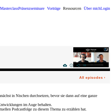
Masterclass
Präsenzseminare
Vorträge
Ressourcen
Über mich
Login
ächst in Nischen durchsetzen, bevor sie dann auf eine ganze
en Entwicklungen im Auge behalten.
aktuellen Podcastfolge zu diesem Thema zu erzählen hat.