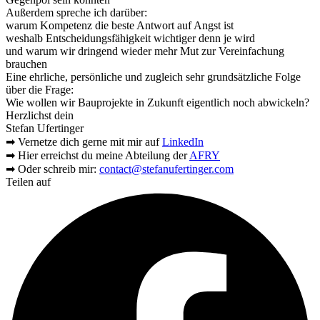
Außerdem spreche ich darüber:
warum Kompetenz die beste Antwort auf Angst ist
weshalb Entscheidungsfähigkeit wichtiger denn je wird
und warum wir dringend wieder mehr Mut zur Vereinfachung
brauchen
Eine ehrliche, persönliche und zugleich sehr grundsätzliche Folge
über die Frage:
Wie wollen wir Bauprojekte in Zukunft eigentlich noch abwickeln?
Herzlichst dein
Stefan Ufertinger
➡ Vernetze dich gerne mit mir auf
LinkedIn
➡ Hier erreichst du meine Abteilung der
AFRY
➡ Oder schreib mir:
contact@stefanufertinger.com
Teilen auf