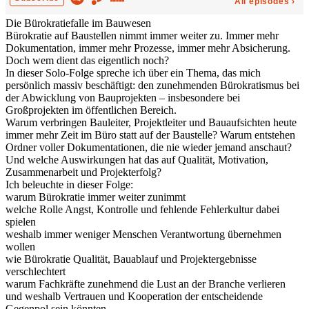
Die Bürokratiefalle im Bauwesen
Bürokratie auf Baustellen nimmt immer weiter zu. Immer mehr
Dokumentation, immer mehr Prozesse, immer mehr Absicherung.
Doch wem dient das eigentlich noch?
In dieser Solo-Folge spreche ich über ein Thema, das mich
persönlich massiv beschäftigt: den zunehmenden Bürokratismus bei
der Abwicklung von Bauprojekten – insbesondere bei
Großprojekten im öffentlichen Bereich.
Warum verbringen Bauleiter, Projektleiter und Bauaufsichten heute
immer mehr Zeit im Büro statt auf der Baustelle? Warum entstehen
Ordner voller Dokumentationen, die nie wieder jemand anschaut?
Und welche Auswirkungen hat das auf Qualität, Motivation,
Zusammenarbeit und Projekterfolg?
Ich beleuchte in dieser Folge:
warum Bürokratie immer weiter zunimmt
welche Rolle Angst, Kontrolle und fehlende Fehlerkultur dabei
spielen
weshalb immer weniger Menschen Verantwortung übernehmen
wollen
wie Bürokratie Qualität, Bauablauf und Projektergebnisse
verschlechtert
warum Fachkräfte zunehmend die Lust an der Branche verlieren
und weshalb Vertrauen und Kooperation der entscheidende
Gegenpol sein könnten