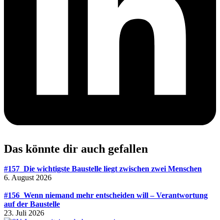
Das könnte dir auch gefallen
#157_Die wichtigste Baustelle liegt zwischen zwei Menschen
6. August 2026
#156_Wenn niemand mehr entscheiden will – Verantwortung
auf der Baustelle
23. Juli 2026