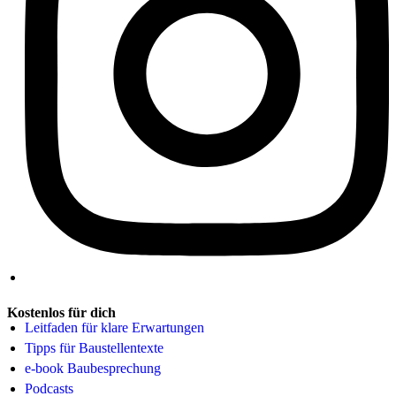
Kostenlos für dich
Leitfaden für klare Erwartungen
Tipps für Baustellentexte
e-book Baubesprechung
Podcasts