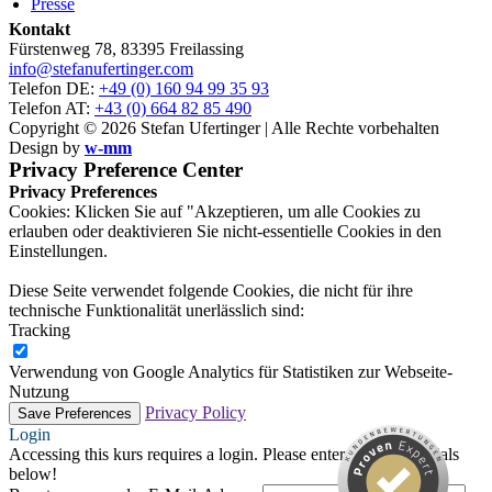
Presse
Kontakt
Fürstenweg 78, 83395 Freilassing
info@stefanufertinger.com
Telefon DE:
+49 (0) 160 94 99 35 93
Telefon AT:
+43 (0) 664 82 85 490
Copyright © 2026 Stefan Ufertinger | Alle Rechte vorbehalten
Design by
w-mm
Privacy Preference Center
Privacy Preferences
Cookies: Klicken Sie auf "Akzeptieren, um alle Cookies zu
erlauben oder deaktivieren Sie nicht-essentielle Cookies in den
Einstellungen.
Diese Seite verwendet folgende Cookies, die nicht für ihre
technische Funktionalität unerlässlich sind:
Tracking
Verwendung von Google Analytics für Statistiken zur Webseite-
Nutzung
Privacy Policy
Login
Accessing this kurs requires a login. Please enter your credentials
below!