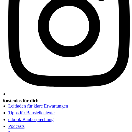
Kostenlos für dich
Leitfaden für klare Erwartungen
Tipps für Baustellentexte
e-book Baubesprechung
Podcasts