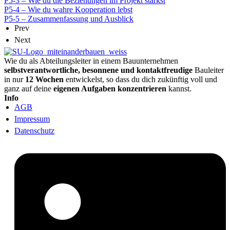
P5-3 – Wie du die Beziehungen im Projekt stärkst
P5-4 – Wie du wahre Kooperation lebst
P5-5 – Zusammenfassung und Ausblick
Prev
Next
Wie du als Abteilungsleiter in einem Bauunternehmen
selbstverantwortliche, besonnene und kontaktfreudige
Bauleiter
in nur
12 Wochen
entwickelst, so dass du dich zukünftig voll und
ganz auf deine
eigenen Aufgaben konzentrieren
kannst.
Info
AGB
Impressum
Datenschutz