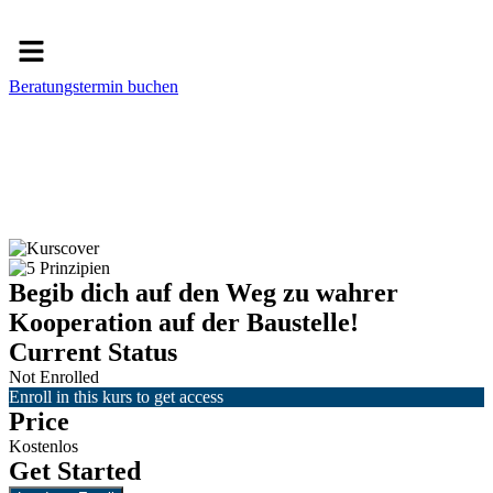
Menü
Beratungstermin buchen
Begib dich auf den Weg zu wahrer
Kooperation auf der Baustelle!
Current Status
Not Enrolled
Enroll in this kurs to get access
Price
Kostenlos
Get Started