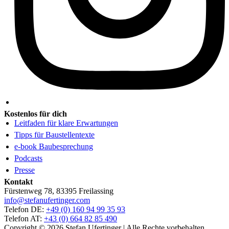
Kostenlos für dich
Leitfaden für klare Erwartungen
Tipps für Baustellentexte
e-book Baubesprechung
Podcasts
Presse
Kontakt
Fürstenweg 78, 83395 Freilassing
info@stefanufertinger.com
Telefon DE:
+49 (0) 160 94 99 35 93
Telefon AT:
+43 (0) 664 82 85 490
Copyright © 2026 Stefan Ufertinger | Alle Rechte vorbehalten