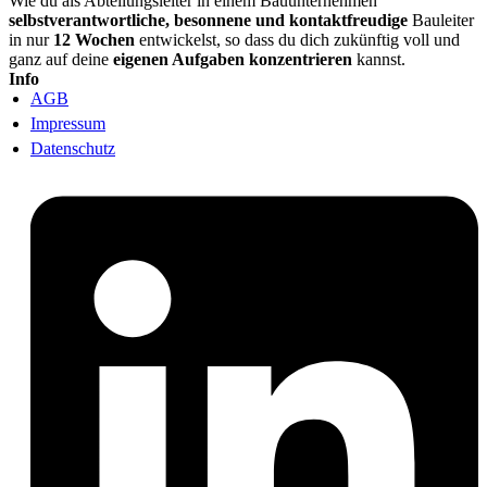
Wie du als Abteilungsleiter in einem Bauunternehmen
selbstverantwortliche, besonnene und kontaktfreudige
Bauleiter
in nur
12 Wochen
entwickelst, so dass du dich zukünftig voll und
ganz auf deine
eigenen Aufgaben konzentrieren
kannst.
Info
AGB
Impressum
Datenschutz