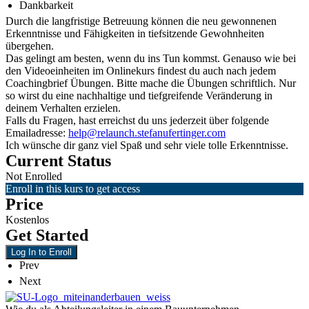
Dankbarkeit
Durch die langfristige Betreuung können die neu gewonnenen
Erkenntnisse und Fähigkeiten in tiefsitzende Gewohnheiten
übergehen.
Das gelingt am besten, wenn du ins Tun kommst. Genauso wie bei
den Videoeinheiten im Onlinekurs findest du auch nach jedem
Coachingbrief Übungen. Bitte mache die Übungen schriftlich. Nur
so wirst du eine nachhaltige und tiefgreifende Veränderung in
deinem Verhalten erzielen.
Falls du Fragen, hast erreichst du uns jederzeit über folgende
Emailadresse:
help@relaunch.stefanufertinger.com
Ich wünsche dir ganz viel Spaß und sehr viele tolle Erkenntnisse.
Current Status
Not Enrolled
Enroll in this kurs to get access
Price
Kostenlos
Get Started
Log In to Enroll
Prev
Next