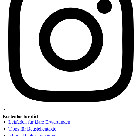
Kostenlos für dich
Leitfaden für klare Erwartungen
Tipps für Baustellentexte
e-book Baubesprechung