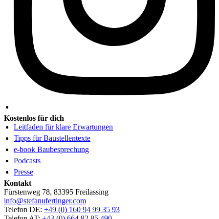
Kostenlos für dich
Leitfaden für klare Erwartungen
Tipps für Baustellentexte
e-book Baubesprechung
Podcasts
Presse
Kontakt
Fürstenweg 78, 83395 Freilassing
info@stefanufertinger.com
Telefon DE:
+49 (0) 160 94 99 35 93
Telefon AT:
+43 (0) 664 82 85 490