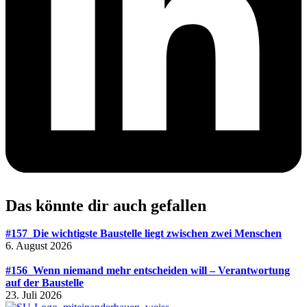
Das könnte dir auch gefallen
#157_Die wichtigste Baustelle liegt zwischen zwei Menschen
6. August 2026
#156_Wenn niemand mehr entscheiden will – Verantwortung
auf der Baustelle
23. Juli 2026