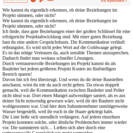
Wie kannst du eigentlich erkennen, ob deine Beziehungen im
Projekt stimmen, oder nicht?
Wie kannst du eigentlich erkennen, ob deine Beziehungen im
Projekt stimmen, oder nicht?
Ich finde, dass gute Beziehungen einer der großen Schlüssel für eine
erfolgreiche Projektabwicklung sind. Mit einer guten Beziehung
hast du eine andere Gesprächsbasis. Die Kommunikation verläuft
reibungslos. Es wird nicht jedes Wort auf die Goldwaage gelegt.
Es ist das nötige Vertrauen da, auch sensible Themen anzusprechen.
Dadurch findet man weitaus schneller Lösungen.
Durch vertrauensvolle Beziehungen im Projekt kannst du als
Bauleiter bei jedem größeren Projekt Kosten im fünfstelligen
Bereich sparen!
Davon bin ich fest überzeugt. Und wenn du dir deine Baustellen
anschaust, wirst du mir da auch recht geben. Da etwas doppelt
gemacht, weil die Kommunikation zwischen Bauleiter und Polier
nicht ideal war. Dort einen Mangel aufwendiger saniert, als es aus
deiner Sicht notwendig gewesen wäre, weil dir der Bauherr nicht
wohlgesonnen war. Und hier dem Subunternehmer unnötigerweise
Wasser beigestellt, weil ihr euch in die Haare gekriegt habt.
Die Liste ließe sich unendlich verlängern. Auf jedem einzelnen
Projekt kommen solche, oder ähnliche Problemchen immer wieder
vor. Die summieren sich… Ließen sich aber durch eine
vertrauensvolle Gesprächsbasis meist vermeiden.