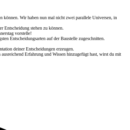
en können. Wir haben nun mal nicht zwei parallele Universen, in
ser Entscheidung stehen zu können.
erstag vorstelle!
gsten Entscheidungsarten auf der Baustelle zugeschnitten.
ntation deiner Entscheidungen erzeugen.
 ausreichend Erfahrung und Wissen hinzugefügt hast, wirst du mit