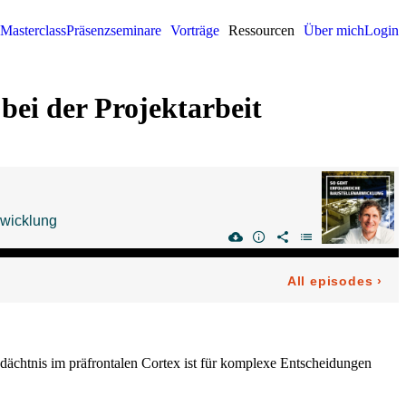
Masterclass
Präsenzseminare
Vorträge
Ressourcen
Über mich
Login
 bei der Projektarbeit
edächtnis im präfrontalen Cortex ist für komplexe Entscheidungen