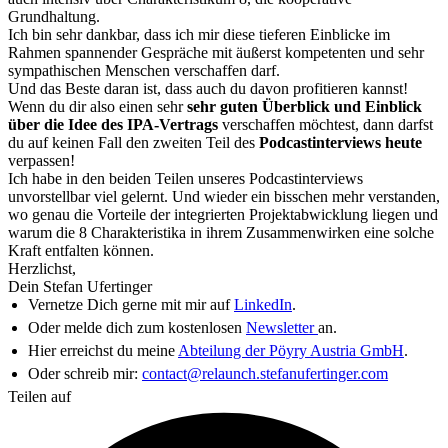
Grundhaltung.
Ich bin sehr dankbar, dass ich mir diese tieferen Einblicke im
Rahmen spannender Gespräche mit äußerst kompetenten und sehr
sympathischen Menschen verschaffen darf.
Und das Beste daran ist, dass auch du davon profitieren kannst!
Wenn du dir also einen sehr
sehr guten Überblick und Einblick
über die Idee des IPA-Vertrags
verschaffen möchtest, dann darfst
du auf keinen Fall den zweiten Teil des
Podcastinterviews heute
verpassen!
Ich habe in den beiden Teilen unseres Podcastinterviews
unvorstellbar viel gelernt. Und wieder ein bisschen mehr verstanden,
wo genau die Vorteile der integrierten Projektabwicklung liegen und
warum die 8 Charakteristika in ihrem Zusammenwirken eine solche
Kraft entfalten können.
Herzlichst,
Dein Stefan Ufertinger
Vernetze Dich gerne mit mir auf
LinkedIn
.
Oder melde dich zum kostenlosen
Newsletter
an.
Hier erreichst du meine
Abteilung der Pöyry Austria GmbH
.
Oder schreib mir:
contact@relaunch.stefanufertinger.com
Teilen auf