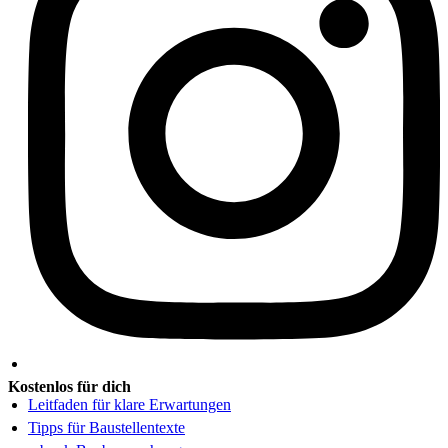
Kostenlos für dich
Leitfaden für klare Erwartungen
Tipps für Baustellentexte