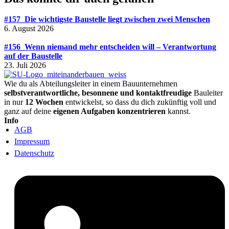
#157_Die wichtigste Baustelle liegt zwischen zwei Menschen
6. August 2026
#156_Wenn niemand mehr entscheiden will – Verantwortung
auf der Baustelle
23. Juli 2026
Wie du als Abteilungsleiter in einem Bauunternehmen
selbstverantwortliche, besonnene und kontaktfreudige
Bauleiter
in nur
12 Wochen
entwickelst, so dass du dich zukünftig voll und
ganz auf deine
eigenen Aufgaben konzentrieren
kannst.
Info
AGB
Impressum
Datenschutz