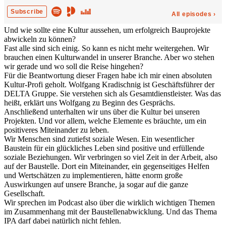
Und wie sollte eine Kultur aussehen, um erfolgreich Bauprojekte
abwickeln zu können?
Fast alle sind sich einig. So kann es nicht mehr weitergehen. Wir
brauchen einen Kulturwandel in unserer Branche. Aber wo stehen
wir gerade und wo soll die Reise hingehen?
Für die Beantwortung dieser Fragen habe ich mir einen absoluten
Kultur-Profi geholt. Wolfgang Kradischnig ist Geschäftsführer der
DELTA Gruppe. Sie verstehen sich als Gesamtdienstleister. Was das
heißt, erklärt uns Wolfgang zu Beginn des Gesprächs.
Anschließend unterhalten wir uns über die Kultur bei unseren
Projekten. Und vor allem, welche Elemente es bräuchte, um ein
positiveres Miteinander zu leben.
Wir Menschen sind zutiefst soziale Wesen. Ein wesentlicher
Baustein für ein glückliches Leben sind positive und erfüllende
soziale Beziehungen. Wir verbringen so viel Zeit in der Arbeit, also
auf der Baustelle. Dort ein Miteinander, ein gegenseitiges Helfen
und Wertschätzen zu implementieren, hätte enorm große
Auswirkungen auf unsere Branche, ja sogar auf die ganze
Gesellschaft.
Wir sprechen im Podcast also über die wirklich wichtigen Themen
im Zusammenhang mit der Baustellenabwicklung. Und das Thema
IPA darf dabei natürlich nicht fehlen.