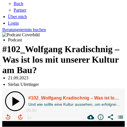
Buch
Partner
Über mich
Login
Beratungstermin buchen
Podcast
#102_Wolfgang Kradischnig –
Was ist los mit unserer Kultur
am Bau?
21.09.2023
Stefan Ufertinger