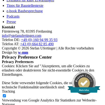
Leitfaden für klare Erwartungen
Tipps für Baustellentexte
e-book Baubesprechung
Podcasts
Presse
Kontakt
Fürstenweg 78, 83395 Freilassing
info@stefanufertinger.com
Telefon DE:
+49 (0) 160 94 99 35 93
Telefon AT:
+43 (0) 664 82 85 490
Copyright © 2026 Stefan Ufertinger | Alle Rechte vorbehalten
Design by
w-mm
Privacy Preference Center
Privacy Preferences
Cookies: Klicken Sie auf "Akzeptieren, um alle Cookies zu
erlauben oder deaktivieren Sie nicht-essentielle Cookies in den
Einstellungen.
Diese Seite verwendet folgende Cookies, die nicht für ihre
technische Funktionalität unerlässlich sind:
Mehr Infos
Tracking
Verwendung von Google Analytics für Statistiken zur Webseite-
Nutzung