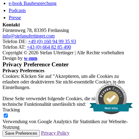
e-book Baubesprechung
Podcasts
Presse
Kontakt
Fürstenweg 78, 83395 Freilassing
info@stefanufertinger.com
Telefon DE:
+49 (0) 160 94 99 35 93
Telefon AT:
+43 (0) 664 82 85 490
Copyright © 2026 Stefan Ufertinger | Alle Rechte vorbehalten
Design by
w-mm
Privacy Preference Center
Privacy Preferences
Cookies: Klicken Sie auf "Akzeptieren, um alle Cookies zu
erlauben oder deaktivieren Sie nicht-essentielle Cookies in den
Einstellungen.
Diese Seite verwendet folgende Cookies, die nicht für ihre
technische Funktionalität unerlässlich sind:
Mehr Infos
Tracking
Verwendung von Google Analytics für Statistiken zur Webseite-
Nutzung
Privacy Policy