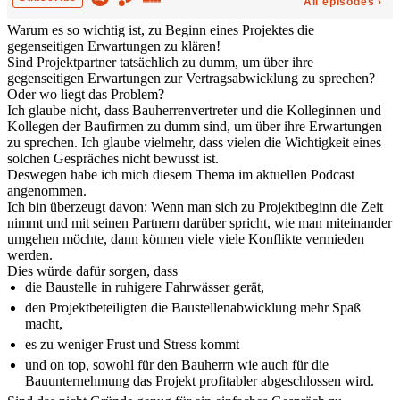
Warum es so wichtig ist, zu Beginn eines Projektes die
gegenseitigen Erwartungen zu klären!
Sind Projektpartner tatsächlich zu dumm, um über ihre
gegenseitigen Erwartungen zur Vertragsabwicklung zu sprechen?
Oder wo liegt das Problem?
Ich glaube nicht, dass Bauherrenvertreter und die Kolleginnen und
Kollegen der Baufirmen zu dumm sind, um über ihre Erwartungen
zu sprechen. Ich glaube vielmehr, dass vielen die Wichtigkeit eines
solchen Gespräches nicht bewusst ist.
Deswegen habe ich mich diesem Thema im aktuellen Podcast
angenommen.
Ich bin überzeugt davon: Wenn man sich zu Projektbeginn die Zeit
nimmt und mit seinen Partnern darüber spricht, wie man miteinander
umgehen möchte, dann können viele viele Konflikte vermieden
werden.
Dies würde dafür sorgen, dass
die Baustelle in ruhigere Fahrwässer gerät,
den Projektbeteiligten die Baustellenabwicklung mehr Spaß
macht,
es zu weniger Frust und Stress kommt
und on top, sowohl für den Bauherrn wie auch für die
Bauunternehmung das Projekt profitabler abgeschlossen wird.