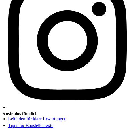
Kostenlos für dich
Leitfaden für klare Erwartungen
Tipps für Baustellentexte