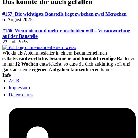
Das könnte dir auch gefallen
#157_Die wichtigste Baustelle liegt zwischen zwei Menschen
6. August 2026
#156_Wenn niemand mehr entscheiden will – Verantwortung
auf der Baustelle
23. Juli 2026
Wie du als Abteilungsleiter in einem Bauunternehmen
selbstverantwortliche, besonnene und kontaktfreudige
Bauleiter
in nur
12 Wochen
entwickelst, so dass du dich zukünftig voll und
ganz auf deine
eigenen Aufgaben konzentrieren
kannst.
Info
AGB
Impressum
Datenschutz