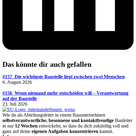
Das könnte dir auch gefallen
#157_Die wichtigste Baustelle liegt zwischen zwei Menschen
6. August 2026
#156_Wenn niemand mehr entscheiden will – Verantwortung
auf der Baustelle
23. Juli 2026
Wie du als Abteilungsleiter in einem Bauunternehmen
selbstverantwortliche, besonnene und kontaktfreudige
Bauleiter
in nur
12 Wochen
entwickelst, so dass du dich zukünftig voll und
ganz auf deine
eigenen Aufgaben konzentrieren
kannst.