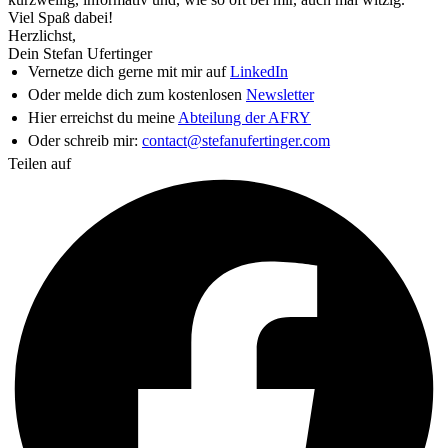
Viel Spaß dabei!
Herzlichst,
Dein Stefan Ufertinger
Vernetze dich gerne mit mir auf
LinkedIn
Oder melde dich zum kostenlosen
Newsletter
Hier erreichst du meine
Abteilung der AFRY
Oder schreib mir:
contact@stefanufertinger.com
Teilen auf