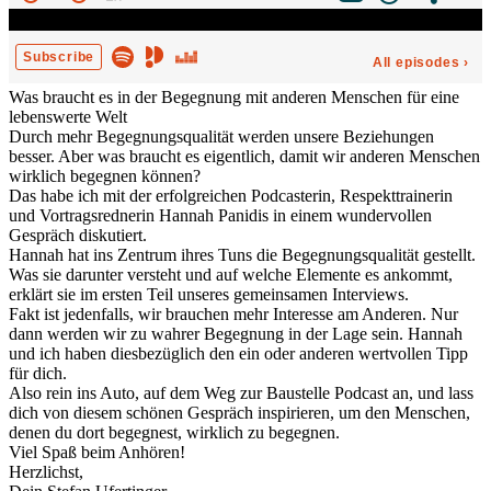
Was braucht es in der Begegnung mit anderen Menschen für eine
lebenswerte Welt
Durch mehr Begegnungsqualität werden unsere Beziehungen
besser. Aber was braucht es eigentlich, damit wir anderen Menschen
wirklich begegnen können?
Das habe ich mit der erfolgreichen Podcasterin, Respekttrainerin
und Vortragsrednerin Hannah Panidis in einem wundervollen
Gespräch diskutiert.
Hannah hat ins Zentrum ihres Tuns die Begegnungsqualität gestellt.
Was sie darunter versteht und auf welche Elemente es ankommt,
erklärt sie im ersten Teil unseres gemeinsamen Interviews.
Fakt ist jedenfalls, wir brauchen mehr Interesse am Anderen. Nur
dann werden wir zu wahrer Begegnung in der Lage sein. Hannah
und ich haben diesbezüglich den ein oder anderen wertvollen Tipp
für dich.
Also rein ins Auto, auf dem Weg zur Baustelle Podcast an, und lass
dich von diesem schönen Gespräch inspirieren, um den Menschen,
denen du dort begegnest, wirklich zu begegnen.
Viel Spaß beim Anhören!
Herzlichst,