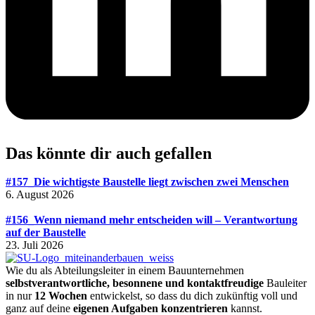
Das könnte dir auch gefallen
#157_Die wichtigste Baustelle liegt zwischen zwei Menschen
6. August 2026
#156_Wenn niemand mehr entscheiden will – Verantwortung
auf der Baustelle
23. Juli 2026
Wie du als Abteilungsleiter in einem Bauunternehmen
selbstverantwortliche, besonnene und kontaktfreudige
Bauleiter
in nur
12 Wochen
entwickelst, so dass du dich zukünftig voll und
ganz auf deine
eigenen Aufgaben konzentrieren
kannst.