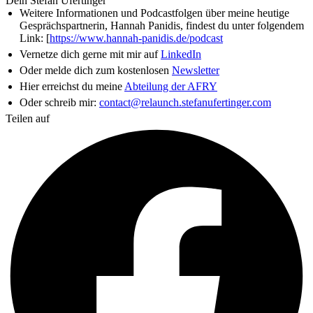
Dein Stefan Ufertinger
Weitere Informationen und Podcastfolgen über meine heutige
Gesprächspartnerin, Hannah Panidis, findest du unter folgendem
Link: [
https://www.hannah-panidis.de/podcast
Vernetze dich gerne mit mir auf
LinkedIn
Oder melde dich zum kostenlosen
Newsletter
Hier erreichst du meine
Abteilung der AFRY
Oder schreib mir:
contact@relaunch.stefanufertinger.com
Teilen auf