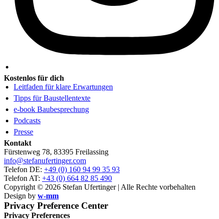
Kostenlos für dich
Leitfaden für klare Erwartungen
Tipps für Baustellentexte
e-book Baubesprechung
Podcasts
Presse
Kontakt
Fürstenweg 78, 83395 Freilassing
info@stefanufertinger.com
Telefon DE:
+49 (0) 160 94 99 35 93
Telefon AT:
+43 (0) 664 82 85 490
Copyright © 2026 Stefan Ufertinger | Alle Rechte vorbehalten
Design by
w-mm
Privacy Preference Center
Privacy Preferences