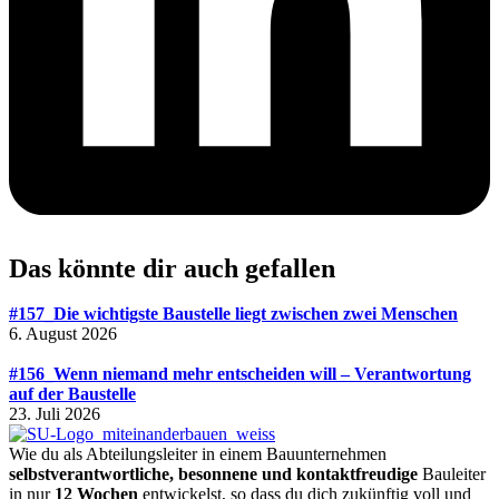
Das könnte dir auch gefallen
#157_Die wichtigste Baustelle liegt zwischen zwei Menschen
6. August 2026
#156_Wenn niemand mehr entscheiden will – Verantwortung
auf der Baustelle
23. Juli 2026
Wie du als Abteilungsleiter in einem Bauunternehmen
selbstverantwortliche, besonnene und kontaktfreudige
Bauleiter
in nur
12 Wochen
entwickelst, so dass du dich zukünftig voll und