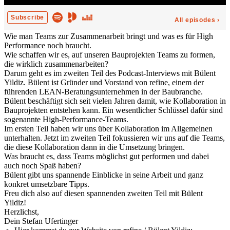
Wie man Teams zur Zusammenarbeit bringt und was es für High
Performance noch braucht.
Wie schaffen wir es, auf unseren Bauprojekten Teams zu formen,
die wirklich zusammenarbeiten?
Darum geht es im zweiten Teil des Podcast-Interviews mit Bülent
Yildiz. Bülent ist Gründer und Vorstand von refine, einem der
führenden LEAN-Beratungsunternehmen in der Baubranche.
Bülent beschäftigt sich seit vielen Jahren damit, wie Kollaboration in
Bauprojekten entstehen kann. Ein wesentlicher Schlüssel dafür sind
sogenannte High-Performance-Teams.
Im ersten Teil haben wir uns über Kollaboration im Allgemeinen
unterhalten. Jetzt im zweiten Teil fokussieren wir uns auf die Teams,
die diese Kollaboration dann in die Umsetzung bringen.
Was braucht es, dass Teams möglichst gut performen und dabei
auch noch Spaß haben?
Bülent gibt uns spannende Einblicke in seine Arbeit und ganz
konkret umsetzbare Tipps.
Freu dich also auf diesen spannenden zweiten Teil mit Bülent
Yildiz!
Herzlichst,
Dein Stefan Ufertinger