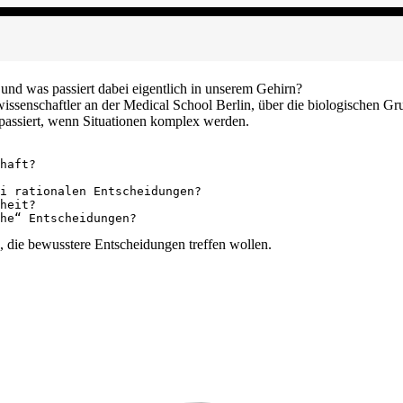
und was passiert dabei eigentlich in unserem Gehirn?
owissenschaftler an der Medical School Berlin, über die biologischen
 passiert, wenn Situationen komplex werden.
haft?

i rationalen Entscheidungen?

heit?

e, die bewusstere Entscheidungen treffen wollen.