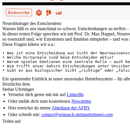
Neurobiologie des Entscheidens
Warum fällt es uns manchmal so schwer, Entscheidungen zu treffen – 
In dieser ersten Folge sprechen wir mit Prof. Dr. Max Happel, Neur
so essenziell sind, wie Emotionen und Intuition mitspielen – und was
Diese Fragen klären wir u.a.:
• Was ist eine Entscheidung aus Sicht der Neurowissensc
• Welche Hirnareale sind beim Entscheiden aktiv?

• Warum spielen Emotionen eine zentrale Rolle – auch be
• Wie trifft unser Gehirn Entscheidungen unter Unsicher
Ein spannender Einblick in unser neuronales Betriebssystem – für all
Herzlichst dein
Stefan Ufertinger
Vernetze dich gerne mit mir auf
LinkedIn
Oder melde dich zum kostenlosen
Newsletter
Hier erreichst du meine
Abteilung der AFRY
Oder schreib mir:
contact@relaunch.stefanufertinger.com
Teilen auf