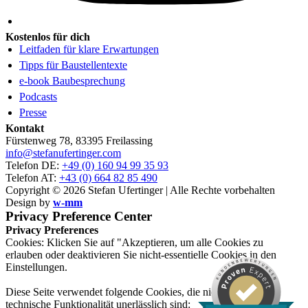
Kostenlos für dich
Leitfaden für klare Erwartungen
Tipps für Baustellentexte
e-book Baubesprechung
Podcasts
Presse
Kontakt
Fürstenweg 78, 83395 Freilassing
info@stefanufertinger.com
Telefon DE:
+49 (0) 160 94 99 35 93
Telefon AT:
+43 (0) 664 82 85 490
Copyright © 2026 Stefan Ufertinger | Alle Rechte vorbehalten
Design by
w-mm
Privacy Preference Center
Privacy Preferences
Cookies: Klicken Sie auf "Akzeptieren, um alle Cookies zu
erlauben oder deaktivieren Sie nicht-essentielle Cookies in den
Einstellungen.
Diese Seite verwendet folgende Cookies, die nicht für ihre
technische Funktionalität unerlässlich sind: