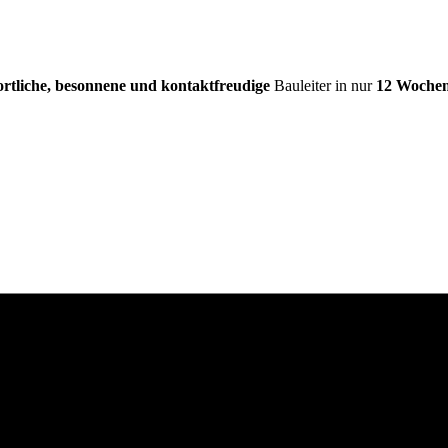
ortliche, besonnene und kontaktfreudige
Bauleiter in nur
12 Woche