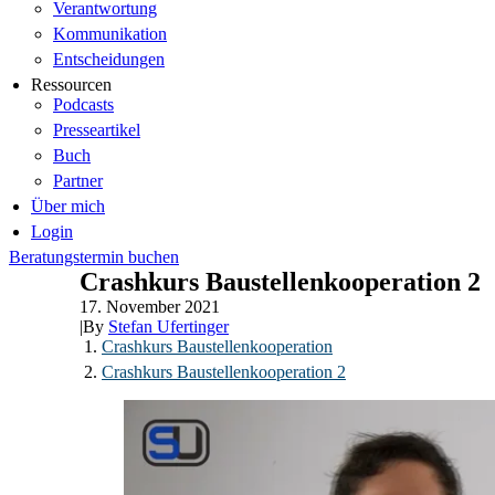
Verantwortung
Kommunikation
Entscheidungen
Ressourcen
Podcasts
Presseartikel
Buch
Partner
Über mich
Login
Beratungstermin buchen
Crashkurs Baustellenkooperation 2
17. November 2021
|
By
Stefan Ufertinger
Crashkurs Baustellenkooperation
Crashkurs Baustellenkooperation 2