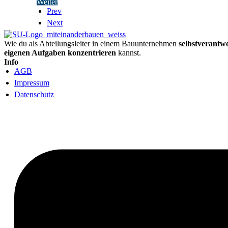
Weiter
Prev
Next
Wie du als Abteilungsleiter in einem Bauunternehmen
selbstverantw
eigenen Aufgaben konzentrieren
kannst.
Info
AGB
Impressum
Datenschutz