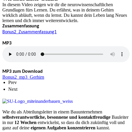
In diesem Video zeigen wir dir die neurowissenschaftlichen
Grundlagen fürs Lernen. Du erfährst, was in deinem Gehirn
wirklich abläuft, wenn du lernst. Du kannst dein Leben lang Neues
lernen und dich immer weiterentwickeln.
Zusammenfassung
Bonus2_Zusammenfassung1
MP3
MP3 zum Download
Bonus2_mp3_Gerhirn
Prev
Next
Wie du als Abteilungsleiter in einem Bauunternehmen
selbstverantwortliche, besonnene und kontaktfreudige
Bauleiter
in nur
12 Wochen
entwickelst, so dass du dich zukünftig voll und
ganz auf deine
eigenen Aufgaben konzentrieren
kannst.