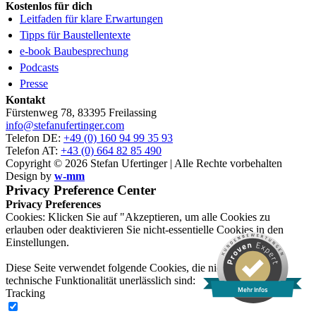
Kostenlos für dich
Leitfaden für klare Erwartungen
Tipps für Baustellentexte
e-book Baubesprechung
Podcasts
Presse
Kontakt
Fürstenweg 78, 83395 Freilassing
info@stefanufertinger.com
Telefon DE:
+49 (0) 160 94 99 35 93
Telefon AT:
+43 (0) 664 82 85 490
Copyright © 2026 Stefan Ufertinger | Alle Rechte vorbehalten
Design by
w-mm
Privacy Preference Center
Privacy Preferences
Cookies: Klicken Sie auf "Akzeptieren, um alle Cookies zu
erlauben oder deaktivieren Sie nicht-essentielle Cookies in den
Einstellungen.
Diese Seite verwendet folgende Cookies, die nicht für ihre
technische Funktionalität unerlässlich sind:
Mehr Infos
Tracking