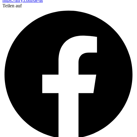
https://afry.com/de-at
Teilen auf