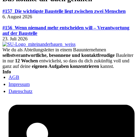
#157_Die wichtigste Baustelle liegt zwischen zwei Menschen
6. August 2026
#156_Wenn niemand mehr entscheiden will – Verantwortung
auf der Baustelle
23. Juli 2026
Wie du als Abteilungsleiter in einem Bauunternehmen
selbstverantwortliche, besonnene und kontaktfreudige
Bauleiter
in nur
12 Wochen
entwickelst, so dass du dich zukünftig voll und
ganz auf deine
eigenen Aufgaben konzentrieren
kannst.
Info
AGB
Impressum
Datenschutz