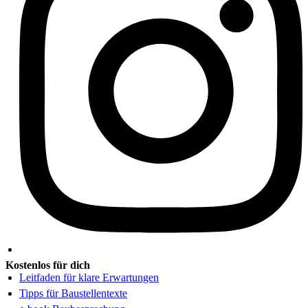
Kostenlos für dich
Leitfaden für klare Erwartungen
Tipps für Baustellentexte