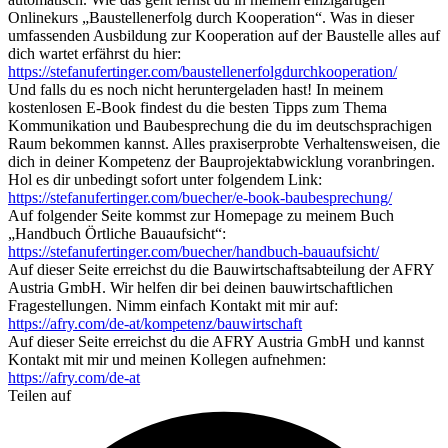
Onlinekurs „Baustellenerfolg durch Kooperation“. Was in dieser
umfassenden Ausbildung zur Kooperation auf der Baustelle alles auf
dich wartet erfährst du hier:
https://stefanufertinger.com/baustellenerfolgdurchkooperation/
Und falls du es noch nicht heruntergeladen hast! In meinem
kostenlosen E-Book findest du die besten Tipps zum Thema
Kommunikation und Baubesprechung die du im deutschsprachigen
Raum bekommen kannst. Alles praxiserprobte Verhaltensweisen, die
dich in deiner Kompetenz der Bauprojektabwicklung voranbringen.
Hol es dir unbedingt sofort unter folgendem Link:
https://stefanufertinger.com/buecher/e-book-baubesprechung/
Auf folgender Seite kommst zur Homepage zu meinem Buch
„Handbuch Örtliche Bauaufsicht“:
https://stefanufertinger.com/buecher/handbuch-bauaufsicht/
Auf dieser Seite erreichst du die Bauwirtschaftsabteilung der AFRY
Austria GmbH. Wir helfen dir bei deinen bauwirtschaftlichen
Fragestellungen. Nimm einfach Kontakt mit mir auf:
https://afry.com/de-at/kompetenz/bauwirtschaft
Auf dieser Seite erreichst du die AFRY Austria GmbH und kannst
Kontakt mit mir und meinen Kollegen aufnehmen:
https://afry.com/de-at
Teilen auf