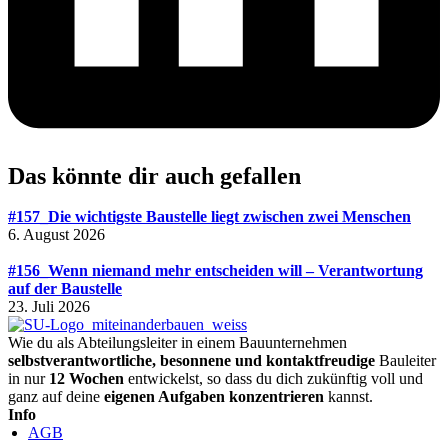
Das könnte dir auch gefallen
#157_Die wichtigste Baustelle liegt zwischen zwei Menschen
6. August 2026
#156_Wenn niemand mehr entscheiden will – Verantwortung
auf der Baustelle
23. Juli 2026
Wie du als Abteilungsleiter in einem Bauunternehmen
selbstverantwortliche, besonnene und kontaktfreudige
Bauleiter
in nur
12 Wochen
entwickelst, so dass du dich zukünftig voll und
ganz auf deine
eigenen Aufgaben konzentrieren
kannst.
Info
AGB