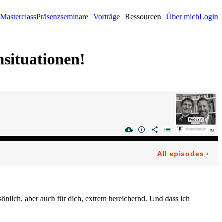
Masterclass
Präsenzseminare
Vorträge
Ressourcen
Über mich
Login
nsituationen!
önlich, aber auch für dich, extrem bereichernd. Und dass ich