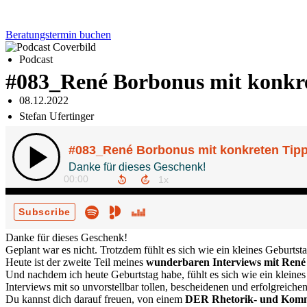
Beratungstermin buchen
Podcast
#083_René Borbonus mit konkret
08.12.2022
Stefan Ufertinger
Danke für dieses Geschenk!
Geplant war es nicht. Trotzdem fühlt es sich wie ein kleines Geburts
Heute ist der zweite Teil meines
wunderbaren Interviews mit René
Und nachdem ich heute Geburtstag habe, fühlt es sich wie ein kleines
Interviews mit so unvorstellbar tollen, bescheidenen und erfolgreiche
Du kannst dich darauf freuen, von einem
DER Rhetorik- und Komm