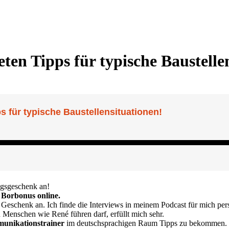
en Tipps für typische Baustelle
tagsgeschenk an!
 Borbonus online.
 Geschenk an. Ich finde die Interviews in meinem Podcast für mich pers
n Menschen wie René führen darf, erfüllt mich sehr.
unikationstrainer
im deutschsprachigen Raum Tipps zu bekommen.