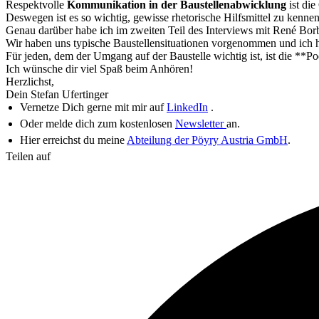
Respektvolle
Kommunikation in der Baustellenabwicklung
ist di
Deswegen ist es so wichtig, gewisse rhetorische Hilfsmittel zu kenn
Genau darüber habe ich im zweiten Teil des Interviews mit René Bo
Wir haben uns typische Baustellensituationen vorgenommen und ich ha
Für jeden, dem der Umgang auf der Baustelle wichtig ist, ist die **P
Ich wünsche dir viel Spaß beim Anhören!
Herzlichst,
Dein Stefan Ufertinger
Vernetze Dich gerne mit mir auf
LinkedIn
.
Oder melde dich zum kostenlosen
Newsletter
an.
Hier erreichst du meine
Abteilung der Pöyry Austria GmbH
.
Teilen auf