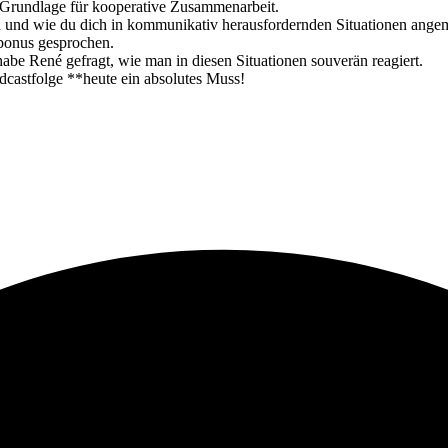
e Grundlage für kooperative Zusammenarbeit.
en und wie du dich in kommunikativ herausfordernden Situationen angem
rbonus gesprochen.
be René gefragt, wie man in diesen Situationen souverän reagiert.
odcastfolge **heute ein absolutes Muss!