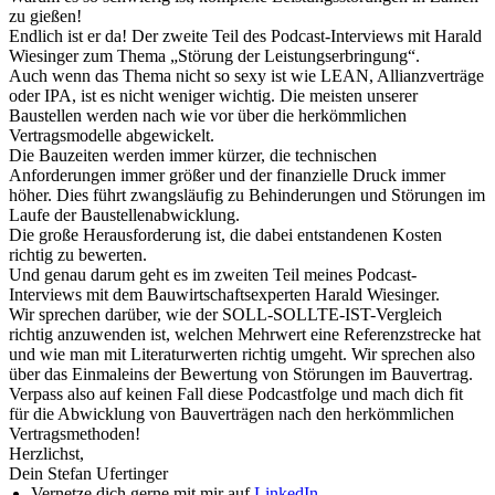
zu gießen!
Endlich ist er da! Der zweite Teil des Podcast-Interviews mit Harald
Wiesinger zum Thema „Störung der Leistungserbringung“.
Auch wenn das Thema nicht so sexy ist wie LEAN, Allianzverträge
oder IPA, ist es nicht weniger wichtig. Die meisten unserer
Baustellen werden nach wie vor über die herkömmlichen
Vertragsmodelle abgewickelt.
Die Bauzeiten werden immer kürzer, die technischen
Anforderungen immer größer und der finanzielle Druck immer
höher. Dies führt zwangsläufig zu Behinderungen und Störungen im
Laufe der Baustellenabwicklung.
Die große Herausforderung ist, die dabei entstandenen Kosten
richtig zu bewerten.
Und genau darum geht es im zweiten Teil meines Podcast-
Interviews mit dem Bauwirtschaftsexperten Harald Wiesinger.
Wir sprechen darüber, wie der SOLL-SOLLTE-IST-Vergleich
richtig anzuwenden ist, welchen Mehrwert eine Referenzstrecke hat
und wie man mit Literaturwerten richtig umgeht. Wir sprechen also
über das Einmaleins der Bewertung von Störungen im Bauvertrag.
Verpass also auf keinen Fall diese Podcastfolge und mach dich fit
für die Abwicklung von Bauverträgen nach den herkömmlichen
Vertragsmethoden!
Herzlichst,
Dein Stefan Ufertinger
Vernetze dich gerne mit mir auf
LinkedIn